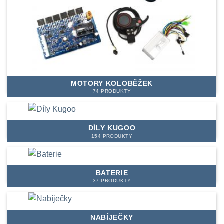
MOTORY KOLOBĚŽEK
74 PRODUKTY
DÍLY KUGOO
154 PRODUKTY
BATERIE
37 PRODUKTY
NABÍJEČKY