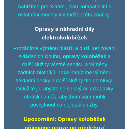
nabízíme pro Xiaomi, jsou kompatibilní s
ostatními modely koloběžek této značky.
Opravy a náhradní díly
elektrokoloběžek
Provádíme
výměnu plášťů
a duší, seřizování
skládacích kloubů,
opravy koloběžek
a
další služby včetně
servisu
a výměny
zadních blatníků. Také nabízíme
výměnu
základní desky a další služby dle domluvy.
Důležité je, abyste se se svými požadavky
obrátili na nás, abychom vám mohli
poskytnout co nejlepší služby.
Upozornění: Opravy koloběžek
přijímáme pouze po předchozí