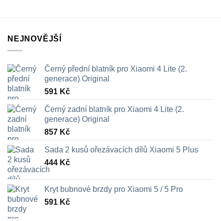
NEJNOVĚJŠÍ
Černý přední blatník pro Xiaomi 4 Lite (2.
generace) Original
591
Kč
Černý zadní blatník pro Xiaomi 4 Lite (2.
generace) Original
857
Kč
Sada 2 kusů ořezávacích dílů Xiaomi 5 Plus
444
Kč
Kryt bubnové brzdy pro Xiaomi 5 / 5 Pro
591
Kč