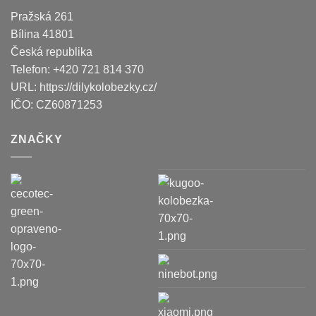
Pražská 261
Bílina
41801
Česká republika
Telefon:
+420 721 814 370
URL:
https://dilykolobezky.cz/
IČO:
CZ60871253
ZNAČKY