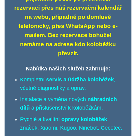
rezervaci přes náš rezervační kalendář
na webu, případně po domluvě
telefonicky, přes WhatsApp nebo e-
mailem. Bez rezervace bohužel
nemáme na adrese kdo koloběžku
převzít.
Nabídka našich služeb zahrnuje:
Kompletní
servis a údržba koloběžek
,
včetně diagnostiky a oprav.
Instalace a výměna nových
náhradních
dílů
a příslušenství k koloběžkám.
Rychlé a kvalitní
opravy koloběžek
značek. Xiaomi, Kugoo, Ninebot, Cecotec.