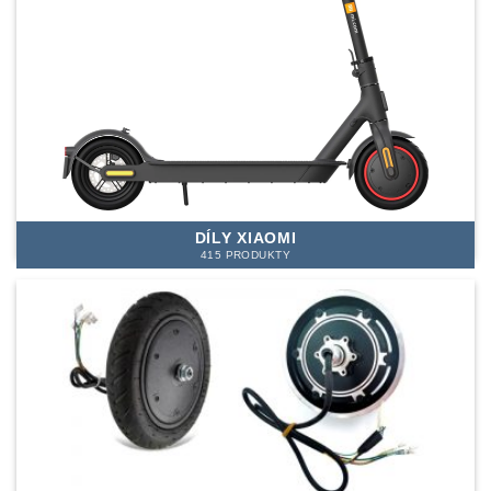
DÍLY XIAOMI
415 PRODUKTY