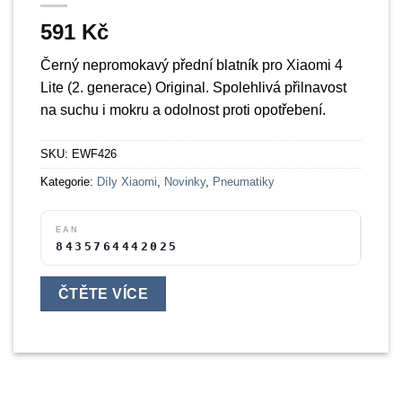
591
Kč
Černý nepromokavý přední blatník pro Xiaomi 4
Lite (2. generace) Original. Spolehlivá přilnavost
na suchu i mokru a odolnost proti opotřebení.
SKU:
EWF426
Kategorie:
Díly Xiaomi
,
Novinky
,
Pneumatiky
EAN
8435764442025
ČTĚTE VÍCE