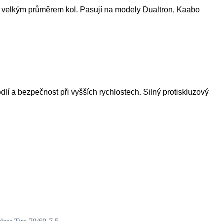
s velkým průměrem kol. Pasují na modely Dualtron, Kaabo
lí a bezpečnost při vyšších rychlostech. Silný protiskluzový