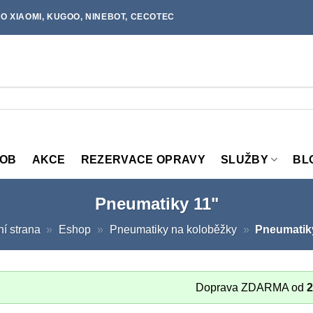
O XIAOMI, KUGOO, NINEBOT, CECOTEC
MOB
AKCE
REZERVACE OPRAVY
SLUŽBY
BL
Pneumatiky 11"
í strana
»
Eshop
»
Pneumatiky na koloběžky
»
Pneumatik
Doprava ZDARMA od
2