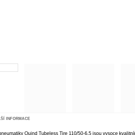
LŠÍ INFORMACE
neumatiky Quind Tubeless Tire 110/50-6.5 jsou vysoce kvalitní