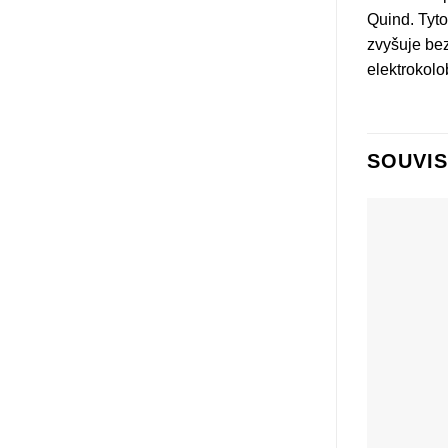
Quind. Tyto
zvyšuje bez
elektrokolo
SOUVIS