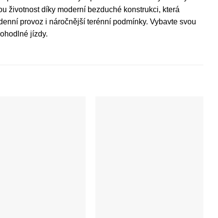
ou životnost díky moderní bezduché konstrukci, která
odenní provoz i náročnější terénní podmínky. Vybavte svou
ohodlné jízdy.