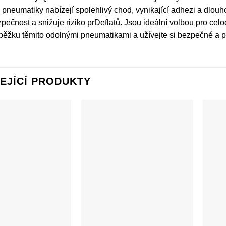
 pneumatiky nabízejí spolehlivý chod, vynikající adhezi a dlouh
pečnost a snižuje riziko prDeflatů. Jsou ideální volbou pro cel
běžku těmito odolnými pneumatikami a užívejte si bezpečné a p
EJÍCÍ PRODUKTY