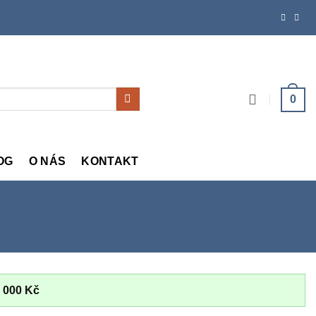
0
OG
O NÁS
KONTAKT
 000
Kč