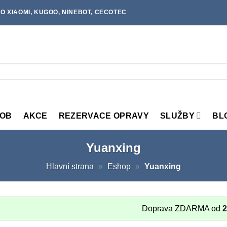
O XIAOMI, KUGOO, NINEBOT, CECOTEC
MOB
AKCE
REZERVACE OPRAVY
SLUŽBY
BL
Yuanxing
Hlavní strana
»
Eshop
»
Yuanxing
Doprava ZDARMA od
2