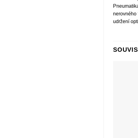
Pneumatika 
nerovného t
udržení opt
SOUVIS