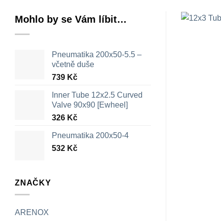
Mohlo by se Vám líbit…
Pneumatika 200x50-5.5 –
včetně duše
739
Kč
Inner Tube 12x2.5 Curved
Valve 90x90 [Ewheel]
326
Kč
Pneumatika 200x50-4
532
Kč
ZNAČKY
ARENOX