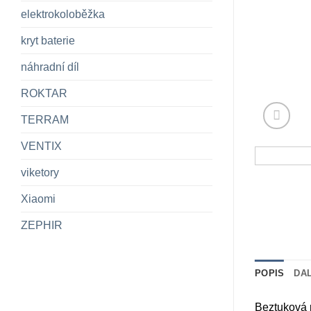
elektrokoloběžka
kryt baterie
náhradní díl
ROKTAR
TERRAM
VENTIX
viketory
Xiaomi
ZEPHIR
POPIS
DA
Beztuková 