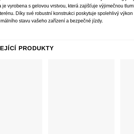
je vyrobena s gelovou vrstvou, která zajišťuje výjimečnou tlumí
erénu. Díky své robustní konstrukci poskytuje spolehlivý výkon
imálního stavu vašeho zařízení a bezpečné jízdy.
EJÍCÍ PRODUKTY