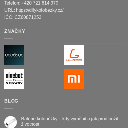
Telefon:
+420 721 814 370
URL:
https://dilykolobezky.cz/
IČO:
CZ60871253
ZNAČKY
BLOG
Baterie koloběžky – kdy vyměnit a jak prodloužit
životnost