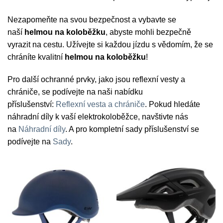
Nezapomeňte na svou bezpečnost a vybavte se
naší
helmou na koloběžku
, abyste mohli bezpečně
vyrazit na cestu. Užívejte si každou jízdu s vědomím, že se
chráníte kvalitní
helmou na koloběžku
!
Pro další ochranné prvky, jako jsou reflexní vesty a
chrániče, se podívejte na naši nabídku
příslušenství:
Reflexní vesta a chrániče
. Pokud hledáte
náhradní díly k vaší elektrokoloběžce, navštivte nás
na
Náhradní díly
. A pro kompletní sady příslušenství se
podívejte na
Sady
.