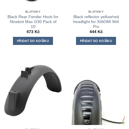
BLATNÍKY
BLATNÍKY
Black Rear Fender Hook for
Black reflector yellow/red
Ninebot Max G30 Pack of
headlight for XIAOMI Mi4
10
Pro
473
Kč
444
Kč
PŘIDAT DO KOŠÍKU
PŘIDAT DO KOŠÍKU