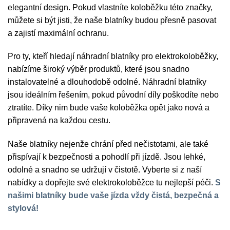
elegantní design. Pokud vlastníte koloběžku této značky,
můžete si být jisti, že naše blatníky budou přesně pasovat
a zajistí maximální ochranu.
Pro ty, kteří hledají náhradní blatníky pro elektrokoloběžky,
nabízíme široký výběr produktů, které jsou snadno
instalovatelné a dlouhodobě odolné. Náhradní blatníky
jsou ideálním řešením, pokud původní díly poškodíte nebo
ztratíte. Díky nim bude vaše koloběžka opět jako nová a
připravená na každou cestu.
Naše blatníky nejenže chrání před nečistotami, ale také
přispívají k bezpečnosti a pohodlí při jízdě. Jsou lehké,
odolné a snadno se udržují v čistotě. Vyberte si z naší
nabídky a dopřejte své elektrokoloběžce tu nejlepší péči.
S
našimi blatníky bude vaše jízda vždy čistá, bezpečná a
stylová!