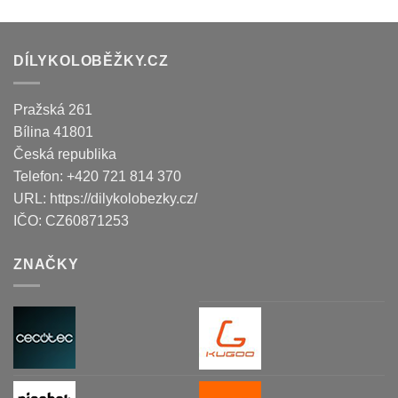
DÍLYKOLOBĚŽKY.CZ
Pražská 261
Bílina
41801
Česká republika
Telefon:
+420 721 814 370
URL:
https://dilykolobezky.cz/
IČO:
CZ60871253
ZNAČKY