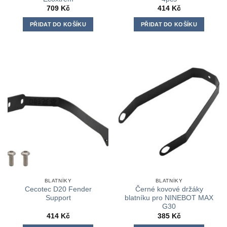
709
Kč
414
Kč
PŘIDAT DO KOŠÍKU
PŘIDAT DO KOŠÍKU
BLATNÍKY
BLATNÍKY
Cecotec D20 Fender
Černé kovové držáky
Support
blatníku pro NINEBOT MAX
G30
414
Kč
385
Kč