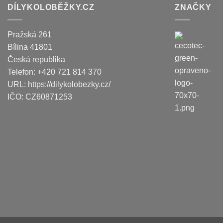
DÍLYKOLOBĚŽKY.CZ
ZNAČKY
Pražská 261
Bílina
41801
Česká republika
Telefon:
+420 721 814 370
URL:
https://dilykolobezky.cz/
IČO:
CZ60871253