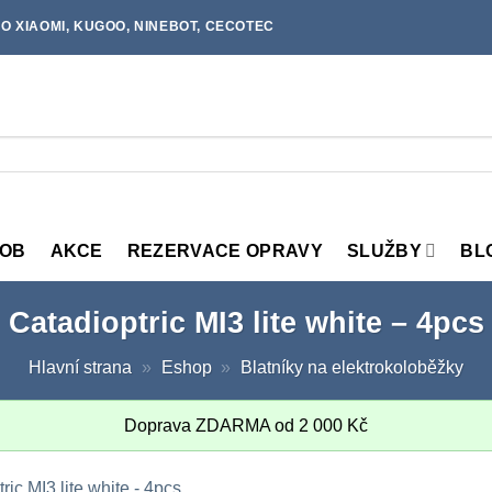
O XIAOMI, KUGOO, NINEBOT, CECOTEC
MOB
AKCE
REZERVACE OPRAVY
SLUŽBY
BL
Catadioptric MI3 lite white – 4pcs
Hlavní strana
»
Eshop
»
Blatníky na elektrokoloběžky
Doprava ZDARMA od
2 000
Kč