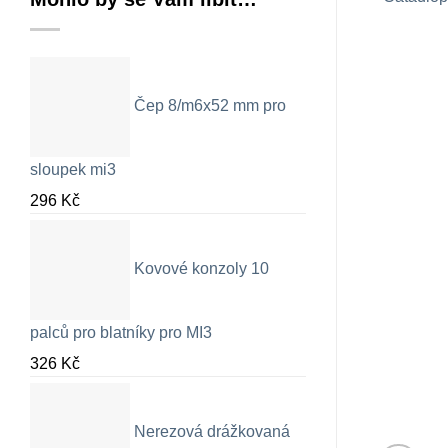
Čep 8/m6x52 mm pro
sloupek mi3
296
Kč
Kovové konzoly 10
palců pro blatníky pro MI3
326
Kč
Nerezová drážkovaná