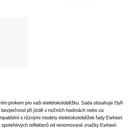
tním prvkem pro vaši elektrokoloběžku. Sada obsahuje čtyři
šuje bezpečnost při jízdě v nočních hodinách nebo za
ompatibilní s různými modely elektrokoloběžek řady Ewheel.
to spolehlivých reflektorů od renomované značky Ewheel.