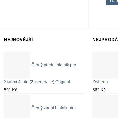
PŘID
NEJNOVĚJŠÍ
NEJPRODÁ
Černý přední blatník pro
Xiaomi 4 Lite (2. generace) Original
Zwheel)
591
Kč
562
Kč
Černý zadní blatník pro