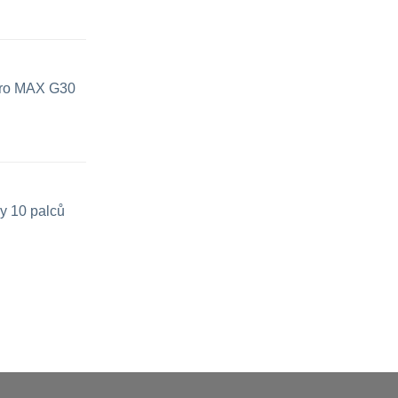
 pro MAX G30
y 10 palců