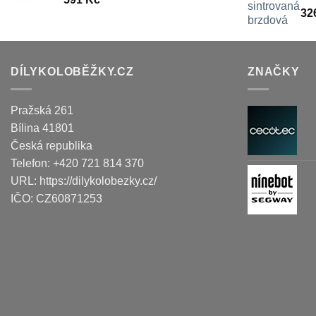
32
DÍLYKOLOBĚŽKY.CZ
ZNAČKY
Pražská 261
Bílina
41801
Česká republika
Telefon:
+420 721 814 370
URL:
https://dilykolobezky.cz/
IČO:
CZ60871253