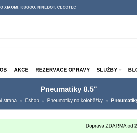
O XIAOMI, KUGOO, NINEBOT, CECOTEC
MOB
AKCE
REZERVACE OPRAVY
SLUŽBY
BL
Pneumatiky 8.5"
í strana
»
Eshop
»
Pneumatiky na koloběžky
»
Pneumatiky
Doprava ZDARMA od
2