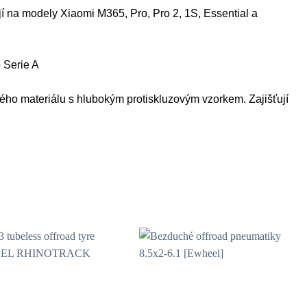
jí na modely Xiaomi M365, Pro, Pro 2, 1S, Essential a
 Serie A
ého materiálu s hlubokým protiskluzovým vzorkem. Zajišťují