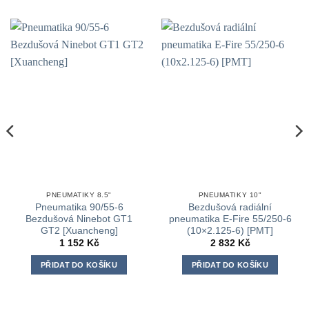
PNEUMATIKY 8.5"
PNEUMATIKY 10"
Pneumatika 90/55-6
Bezdušová radiální
Bezdušová Ninebot GT1
pneumatika E-Fire 55/250-6
GT2 [Xuancheng]
(10×2.125-6) [PMT]
1 152
Kč
2 832
Kč
PŘIDAT DO KOŠÍKU
PŘIDAT DO KOŠÍKU