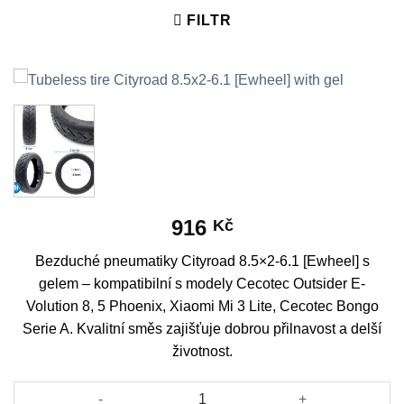
FILTR
916
Kč
Bezduché pneumatiky Cityroad 8.5×2-6.1 [Ewheel] s
gelem – kompatibilní s modely Cecotec Outsider E-
Volution 8, 5 Phoenix, Xiaomi Mi 3 Lite, Cecotec Bongo
Serie A. Kvalitní směs zajišťuje dobrou přilnavost a delší
životnost.
Tubeless tire Cityroad 8.5x2-6.1 [Ewheel] with gel množství