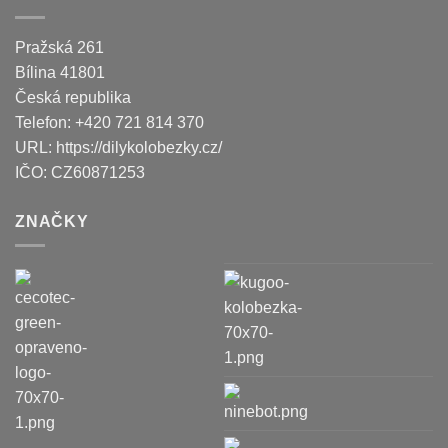
Pražská 261
Bílina
41801
Česká republika
Telefon:
+420 721 814 370
URL:
https://dilykolobezky.cz/
IČO:
CZ60871253
ZNAČKY