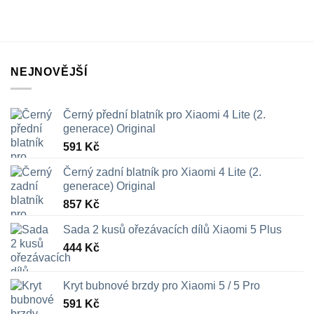
NEJNOVĚJŠÍ
Černý přední blatník pro Xiaomi 4 Lite (2.
generace) Original
591
Kč
Černý zadní blatník pro Xiaomi 4 Lite (2.
generace) Original
857
Kč
Sada 2 kusů ořezávacích dílů Xiaomi 5 Plus
444
Kč
Kryt bubnové brzdy pro Xiaomi 5 / 5 Pro
591
Kč