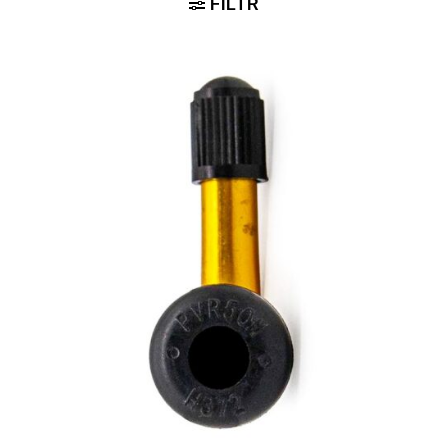
FILTR