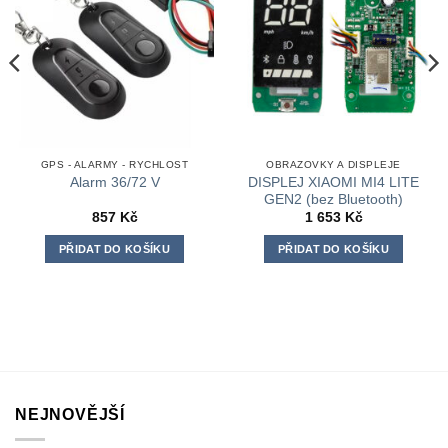
GPS - ALARMY - RYCHLOST
OBRAZOVKY A DISPLEJE
DISPLEJ XIAOMI MI4 LITE
Alarm 36/72 V
GEN2 (bez Bluetooth)
857
Kč
1 653
Kč
PŘIDAT DO KOŠÍKU
PŘIDAT DO KOŠÍKU
NEJNOVĚJŠÍ