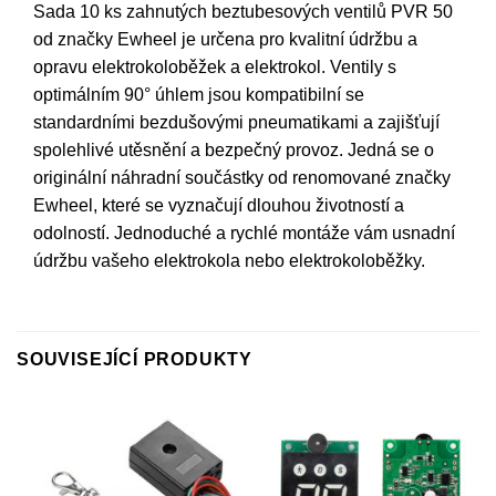
Sada 10 ks zahnutých beztubesových ventilů PVR 50
od značky Ewheel je určena pro kvalitní údržbu a
opravu elektrokoloběžek a elektrokol. Ventily s
optimálním 90° úhlem jsou kompatibilní se
standardními bezdušovými pneumatikami a zajišťují
spolehlivé utěsnění a bezpečný provoz. Jedná se o
originální náhradní součástky od renomované značky
Ewheel, které se vyznačují dlouhou životností a
odolností. Jednoduché a rychlé montáže vám usnadní
údržbu vašeho elektrokola nebo elektrokoloběžky.
SOUVISEJÍCÍ PRODUKTY