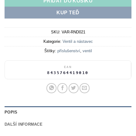
PŘIDAT DO KOŠÍKU
KUP TEĎ
SKU:
VAR-RND021
Kategorie:
Ventil a nástavec
Štítky:
příslušenství
,
ventil
EAN
8435764419010
POPIS
DALŠÍ INFORMACE