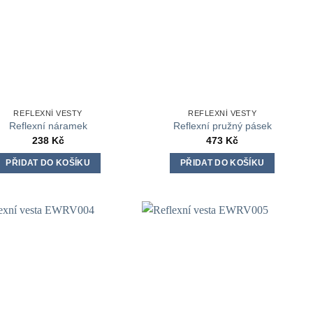
REFLEXNÍ VESTY
REFLEXNÍ VESTY
Reflexní náramek
Reflexní pružný pásek
238
Kč
473
Kč
PŘIDAT DO KOŠÍKU
PŘIDAT DO KOŠÍKU