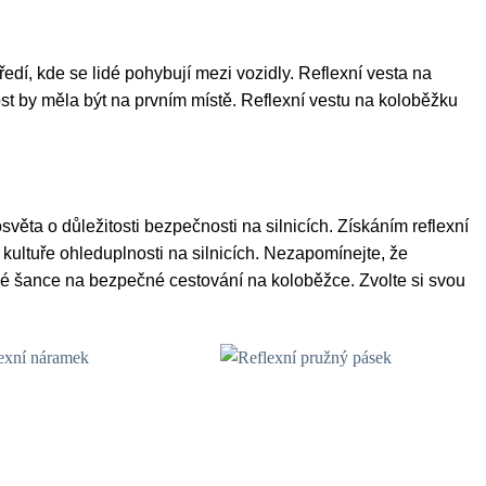
edí, kde se lidé pohybují mezi vozidly. Reflexní vesta na
ost by měla být na prvním místě. Reflexní vestu na koloběžku
světa o důležitosti bezpečnosti na silnicích. Získáním reflexní
 kultuře ohleduplnosti na silnicích. Nezapomínejte, že
t své šance na bezpečné cestování na koloběžce. Zvolte si svou