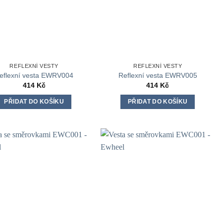
REFLEXNÍ VESTY
REFLEXNÍ VESTY
eflexní vesta EWRV004
Reflexní vesta EWRV005
414
Kč
414
Kč
PŘIDAT DO KOŠÍKU
PŘIDAT DO KOŠÍKU