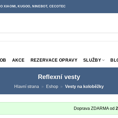
O XIAOMI, KUGOO, NINEBOT, CECOTEC
MOB
AKCE
REZERVACE OPRAVY
SLUŽBY
BL
Reflexní vesty
Hlavní strana
»
Eshop
»
Vesty na koloběžky
Doprava ZDARMA od
2