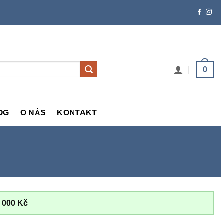
0
OG
O NÁS
KONTAKT
 000
Kč