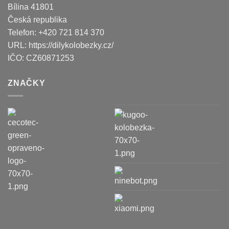
Bílina
41801
Česká republika
Telefon:
+420 721 814 370
URL:
https://dilykolobezky.cz/
IČO:
CZ60871253
ZNAČKY