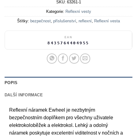
SKU:
63261-1
Kategorie:
Reflexní vesty
Štítky:
bezpečnost
,
příslušenství
,
reflexní
,
Reflexní vesta
EAN
8435764404955
POPIS
DALŠÍ INFORMACE
Reflexní náramek Ewheel je nezbytným
bezpečnostním doplňkem pro všechny uživatele
elektrokoloběžek a elektrokol. Lehký a odolný
náramek poskytuje excelentní viditelnost v nočních a