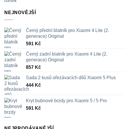
NEJNOVĚJŠÍ
Černý přední blatník pro Xiaomi 4 Lite (2.
generace) Original
591
Kč
Černý zadní blatník pro Xiaomi 4 Lite (2.
generace) Original
857
Kč
Sada 2 kusů ořezávacích dílů Xiaomi 5 Plus
444
Kč
Kryt bubnové brzdy pro Xiaomi 5 / 5 Pro
591
Kč
NEJPRODÁVANĚJŠÍ