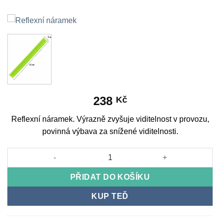
238
Kč
Reflexní náramek. Výrazně zvyšuje viditelnost v provozu,
povinná výbava za snížené viditelnosti.
Reflexní náramek množství
PŘIDAT DO KOŠÍKU
KUP TEĎ