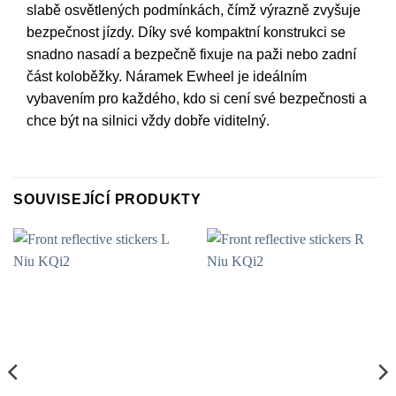
slabě osvětlených podmínkách, čímž výrazně zvyšuje
bezpečnost jízdy. Díky své kompaktní konstrukci se
snadno nasadí a bezpečně fixuje na paži nebo zadní
část koloběžky. Náramek Ewheel je ideálním
vybavením pro každého, kdo si cení své bezpečnosti a
chce být na silnici vždy dobře viditelný.
SOUVISEJÍCÍ PRODUKTY