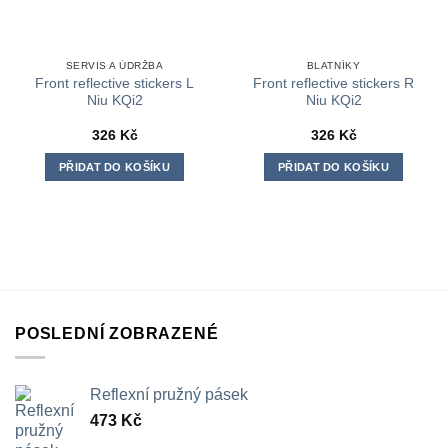
SERVIS A ÚDRŽBA
BLATNÍKY
Front reflective stickers L
Front reflective stickers R
Niu KQi2
Niu KQi2
326
Kč
326
Kč
PŘIDAT DO KOŠÍKU
PŘIDAT DO KOŠÍKU
POSLEDNÍ ZOBRAZENÉ
Reflexní pružný pásek
473
Kč