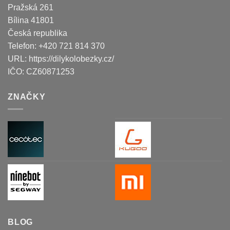
Pražská 261
Bílina
41801
Česká republika
Telefon:
+420 721 814 370
URL:
https://dilykolobezky.cz/
IČO:
CZ60871253
ZNAČKY
BLOG