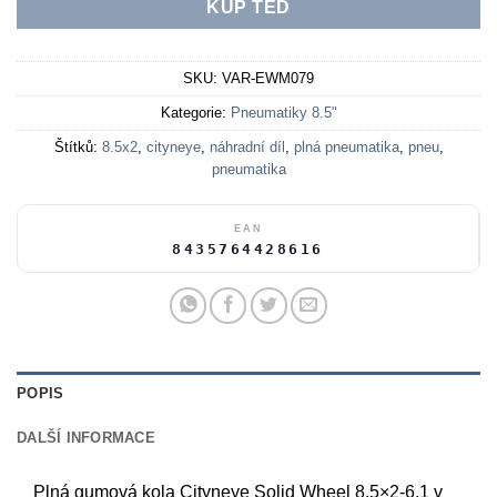
KUP TEĎ
SKU:
VAR-EWM079
Kategorie:
Pneumatiky 8.5"
Štítků:
8.5x2
,
cityneye
,
náhradní díl
,
plná pneumatika
,
pneu
,
pneumatika
EAN
8435764428616
POPIS
DALŠÍ INFORMACE
Plná gumová kola Cityneye Solid Wheel 8.5×2-6.1 v