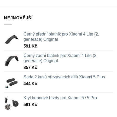
NEJNOVĚJŠÍ
Černý přední blatník pro Xiaomi 4 Lite (2.
generace) Original
591
Kč
Černý zadní blatník pro Xiaomi 4 Lite (2.
generace) Original
857
Kč
Sada 2 kusů ořezávacích dílů Xiaomi 5 Plus
444
Kč
Kryt bubnové brzdy pro Xiaomi 5 / 5 Pro
591
Kč