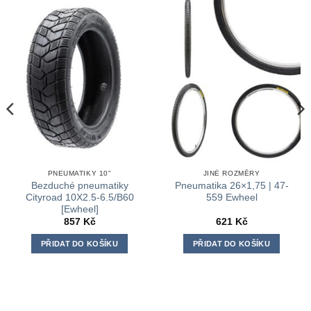
PNEUMATIKY 10"
JINÉ ROZMĚRY
Bezduché pneumatiky
Pneumatika 26×1,75 | 47-
Cityroad 10X2.5-6.5/B60
559 Ewheel
[Ewheel]
857
Kč
621
Kč
PŘIDAT DO KOŠÍKU
PŘIDAT DO KOŠÍKU