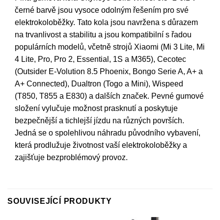
černé barvě jsou vysoce odolným řešením pro své
elektrokoloběžky. Tato kola jsou navržena s důrazem
na trvanlivost a stabilitu a jsou kompatibilní s řadou
populárních modelů, včetně strojů Xiaomi (Mi 3 Lite, Mi
4 Lite, Pro, Pro 2, Essential, 1S a M365), Cecotec
(Outsider E-Volution 8.5 Phoenix, Bongo Serie A, A+ a
A+ Connected), Dualtron (Togo a Mini), Wispeed
(T850, T855 a E830) a dalších značek. Pevné gumové
složení vylučuje možnost prasknutí a poskytuje
bezpečnější a tichlejší jízdu na různých površích.
Jedná se o spolehlivou náhradu původního vybavení,
která prodlužuje životnost vaší elektrokoloběžky a
zajišťuje bezproblémový provoz.
SOUVISEJÍCÍ PRODUKTY