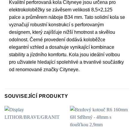
Kvalitní perforovaná kola Cityneye jsou určena pro
elektrokoloběžky se závěsem velikosti 8,5×2,125
palce a průměrem náboje B34 mm. Tato solidní kola se
vyznačují robustní konstrukcí s perforovaným
designem, který zajišťuje nižší hmotnost a skvělou
odolnost. Černé provedení dodává koloběžce
elegantní vzhled a dosahuje vynikající kombinace
stability a jízdního komfortu. Kola jsou ideální volbou
pro uživatele hledající spolehlivé a trvanlivé součástky
od renomované značky Cityneye.
SOUVISEJÍCÍ PRODUKTY