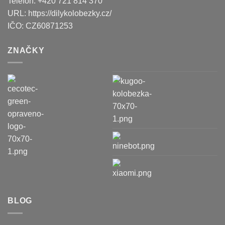
Telefon:
+420 721 814 370
URL:
https://dilykolobezky.cz/
IČO:
CZ60871253
ZNAČKY
BLOG