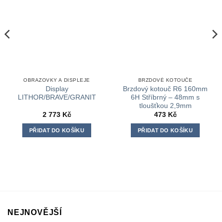
OBRAZOVKY A DISPLEJE
BRZDOVÉ KOTOUČE
Display
Brzdový kotouč R6 160mm
LITHOR/BRAVE/GRANIT
6H Stříbrný – 48mm s
tloušťkou 2,9mm
2 773
Kč
473
Kč
PŘIDAT DO KOŠÍKU
PŘIDAT DO KOŠÍKU
NEJNOVĚJŠÍ