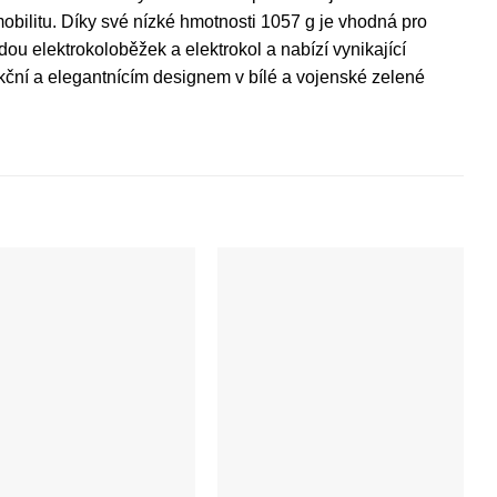
 mobilitu. Díky své nízké hmotnosti 1057 g je vhodná pro
ou elektrokoloběžek a elektrokol a nabízí vynikající
kční a elegantnícím designem v bílé a vojenské zelené