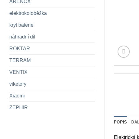
ARENOX
elektrokoloběžka
kryt baterie
náhradní díl
ROKTAR
TERRAM
VENTIX
viketory
Xiaomi
ZEPHIR
POPIS
DA
Elektrická 