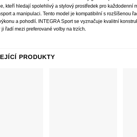
le, kteří hledají spolehlivý a stylový prostředek pro každodenní
sport a manipulaci. Tento model je kompatibilní s rozšíšenou řad
ýkonu a pohodlí. INTEGRA Sport se vyznačuje kvalitní konstru
 ji řadí mezi preferované volby na trzích.
EJÍCÍ PRODUKTY