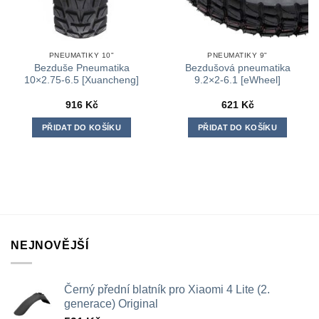
PNEUMATIKY 10"
PNEUMATIKY 9"
Bezduše Pneumatika
Bezdušová pneumatika
10×2.75-6.5 [Xuancheng]
9.2×2-6.1 [eWheel]
916
Kč
621
Kč
PŘIDAT DO KOŠÍKU
PŘIDAT DO KOŠÍKU
NEJNOVĚJŠÍ
Černý přední blatník pro Xiaomi 4 Lite (2.
generace) Original