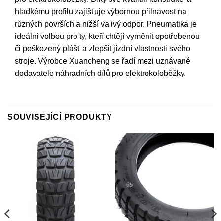
hladkému profilu zajišťuje výbornou přilnavost na
různých površích a nižší valivý odpor. Pneumatika je
ideální volbou pro ty, kteří chtějí vyměnit opotřebenou
či poškozený plášť a zlepšit jízdní vlastnosti svého
stroje. Výrobce Xuancheng se řadí mezi uznávané
dodavatele náhradních dílů pro elektrokoloběžky.
SOUVISEJÍCÍ PRODUKTY