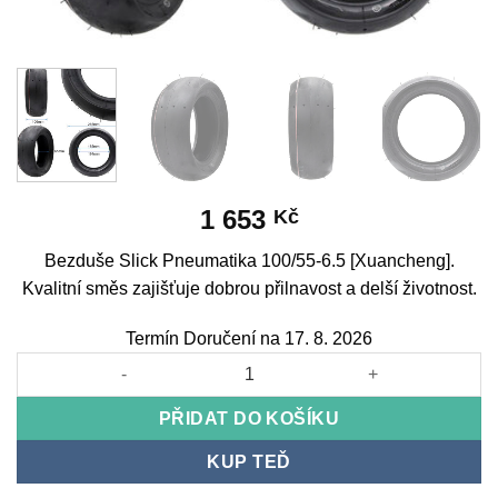
1 653
Kč
Bezduše Slick Pneumatika 100/55-6.5 [Xuancheng].
Kvalitní směs zajišťuje dobrou přilnavost a delší životnost.
Termín Doručení na 17. 8. 2026
Tubeless Slick Tire 100/55-6.5 [Xuancheng] množství
PŘIDAT DO KOŠÍKU
KUP TEĎ