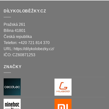
DÍLYKOLOBĚŽKY.CZ
Pražská 261
Bílina
41801
Česká republika
Telefon:
+420 721 814 370
URL:
https://dilykolobezky.cz/
IČO:
CZ60871253
ZNAČKY