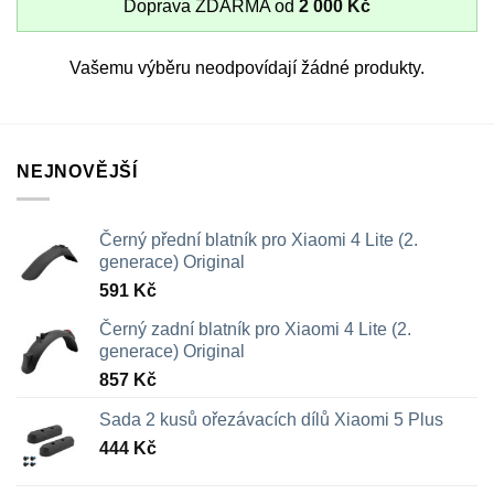
Doprava ZDARMA od
2 000
Kč
Vašemu výběru neodpovídají žádné produkty.
NEJNOVĚJŠÍ
Černý přední blatník pro Xiaomi 4 Lite (2.
generace) Original
591
Kč
Černý zadní blatník pro Xiaomi 4 Lite (2.
generace) Original
857
Kč
Sada 2 kusů ořezávacích dílů Xiaomi 5 Plus
444
Kč