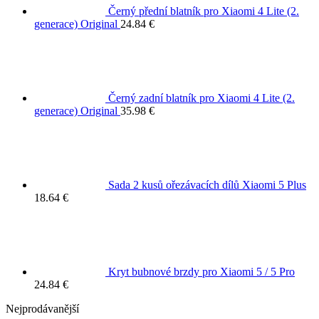
Černý přední blatník pro Xiaomi 4 Lite (2.
generace) Original
24.84
€
Černý zadní blatník pro Xiaomi 4 Lite (2.
generace) Original
35.98
€
Sada 2 kusů ořezávacích dílů Xiaomi 5 Plus
18.64
€
Kryt bubnové brzdy pro Xiaomi 5 / 5 Pro
24.84
€
Nejprodávanější