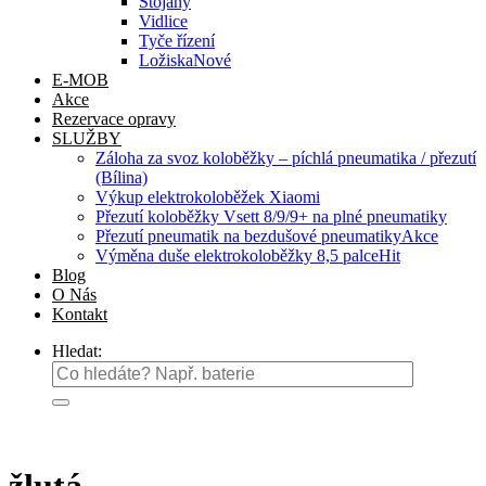
Stojany
Vidlice
Tyče řízení
Ložiska
E-MOB
Akce
Rezervace opravy
SLUŽBY
Záloha za svoz koloběžky – píchlá pneumatika / přezutí
(Bílina)
Výkup elektrokoloběžek Xiaomi
Přezutí koloběžky Vsett 8/9/9+ na plné pneumatiky
Přezutí pneumatik na bezdušové pneumatiky
Výměna duše elektrokoloběžky 8,5 palce
Blog
O Nás
Kontakt
Hledat: