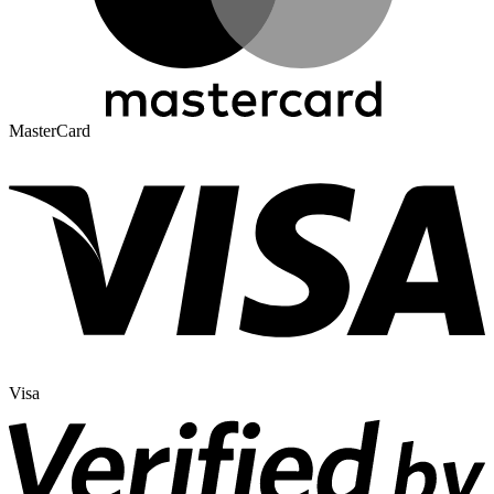
MasterCard
Visa