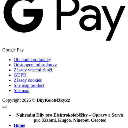
Google Pay
Obchodní podmínky
Odstoupení od smlouvy
Zásady vrácení zboží
GDPR
Zásady cookies
Site map product
Site map
Copyright 2026 ©
DílyKoloběžky.cz
Náhradní Díly pro Elektrokoloběžky – Opravy a Servis
pro Xiaomi, Kugoo, Ninebot, Cecotec
Home