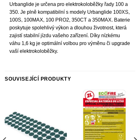
Urbanglide je určena pro elektrokoloběžky řady 100 a
350. Je plně kompatibilní s modely Urbanglide 100XS,
100S, 100MAX, 100 PRO2, 350CT a 350MAX. Baterie
poskytuje spolehlivý výkon a dlouhou životnost, která
zajistí stabilní jízdu vašeho zařízení. Díky nízkému
váhu 1,6 kg je optimální volbou pro výměnu či upgrade
vaší elektrokoloběžky.
SOUVISEJÍCÍ PRODUKTY