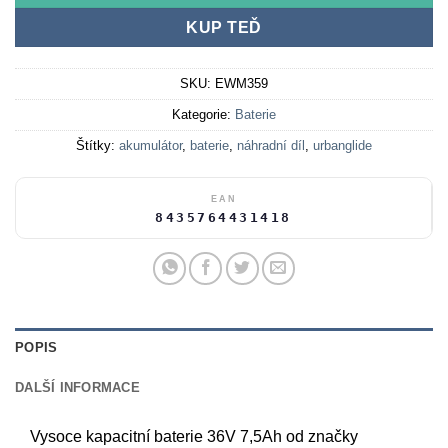
KUP TEĎ
SKU:
EWM359
Kategorie:
Baterie
Štítky:
akumulátor
,
baterie
,
náhradní díl
,
urbanglide
EAN
8435764431418
POPIS
DALŠÍ INFORMACE
Vysoce kapacitní baterie 36V 7,5Ah od značky