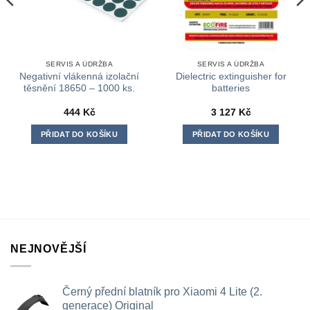
SERVIS A ÚDRŽBA
SERVIS A ÚDRŽBA
Negativní vlákenná izolační
Dielectric extinguisher for
těsnění 18650 – 1000 ks.
batteries
444
Kč
3 127
Kč
PŘIDAT DO KOŠÍKU
PŘIDAT DO KOŠÍKU
NEJNOVĚJŠÍ
Černý přední blatník pro Xiaomi 4 Lite (2.
generace) Original