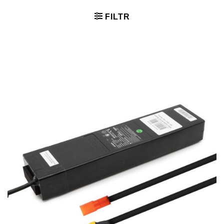
FILTR