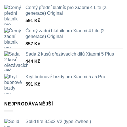
Černý přední blatník pro Xiaomi 4 Lite (2.
generace) Original
591
Kč
Černý zadní blatník pro Xiaomi 4 Lite (2.
generace) Original
857
Kč
Sada 2 kusů ořezávacích dílů Xiaomi 5 Plus
444
Kč
Kryt bubnové brzdy pro Xiaomi 5 / 5 Pro
591
Kč
NEJPRODÁVANĚJŠÍ
Solid tire 8.5x2 V2 (type Zwheel)