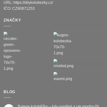
URL:
https://dilykolobezky.cz/
IČO:
CZ60871253
ZNAČKY
BLOG
Baterie koloběžky – kdy vyměnit a jak prodloužit