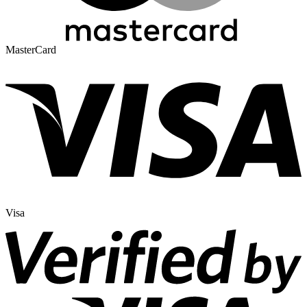
MasterCard
Visa