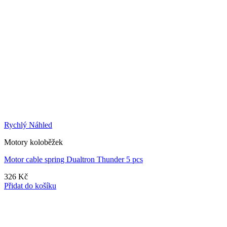
Rychlý Náhled
Motory koloběžek
Motor cable spring Dualtron Thunder 5 pcs
326
Kč
Přidat do košíku