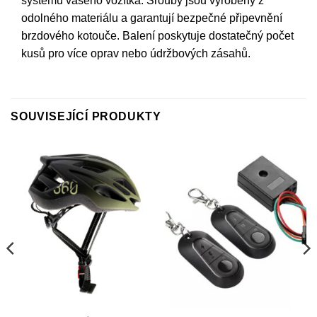
systému vašeho vozítka. Šrouby jsou vyrobeny z
odolného materiálu a garantují bezpečné připevnění
brzdového kotouče. Balení poskytuje dostatečný počet
kusů pro více oprav nebo údržbových zásahů.
SOUVISEJÍCÍ PRODUKTY