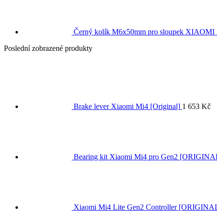
Černý kolík M6x50mm pro sloupek XIAOMI
Poslední zobrazené produkty
Brake lever Xiaomi Mi4 [Original]
1 653
Kč
Bearing kit Xiaomi Mi4 pro Gen2 [ORIGINA
Xiaomi Mi4 Lite Gen2 Controller [ORIGINA