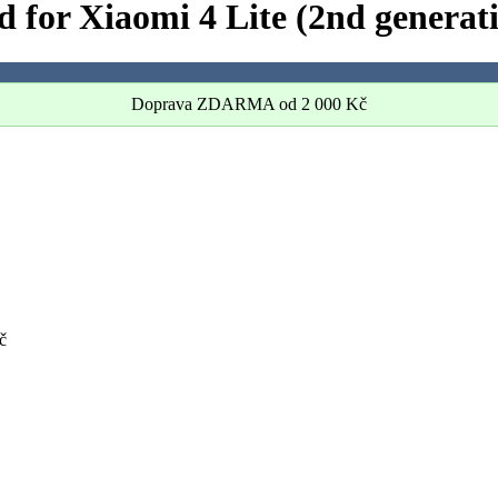
 for Xiaomi 4 Lite (2nd generat
Doprava ZDARMA od
2 000
Kč
č