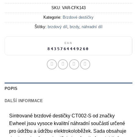
SKU:
VAR-CFK143
Kategorie:
Brzdové destičky
Štítky:
brzdový díl
,
brzdy
,
náhradní díl
EAN
8435764449260
POPIS
DALŠÍ INFORMACE
Sintrované brzdové destičky CT002-S od značky
Ewheel jsou vysoce kvalitní náhradní součástí určené
pro údržbu a údržbu elektrokoloběžek. Sada obsahuje