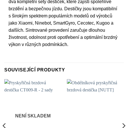
dva kompletní sety destiček, které zajistí spolehlivé
brzdění a bezpečnou jízdu. Destičky jsou kompatibilní
s širokým spektrem populárních modelů od výrobců
jako Xiaomi, Ninebot, SmartGyro, Cecotec, Kugoo a
dalších. Sintrované provedení zaručuje dlouhou
životnost, odolnost proti opotřebení a optimální brzdný
výkon v různých podmínkách.
SOUVISEJÍCÍ PRODUKTY
NENÍ SKLADEM