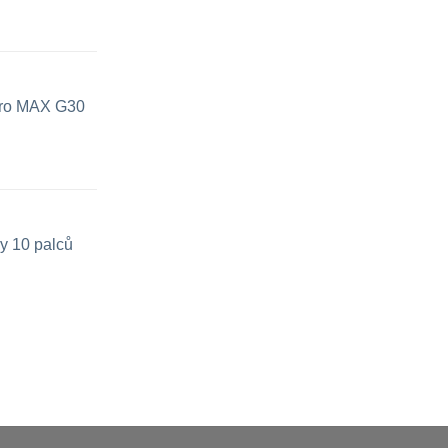
 pro MAX G30
y 10 palců