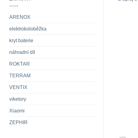
ARENOX
elektrokoloběžka
kryt baterie
náhradní díl
ROKTAR
TERRAM
VENTIX
viketory
Xiaomi
ZEPHIR