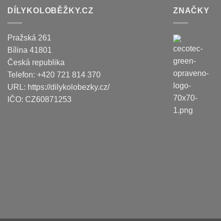
DÍLYKOLOBĚŽKY.CZ
ZNAČKY
Pražská 261
Bílina
41801
Česká republika
Telefon:
+420 721 814 370
URL:
https://dilykolobezky.cz/
IČO:
CZ60871253