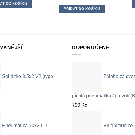
AT DO KOŠÍKU
PŘIDAT DO KOŠÍKU
VANĚJŠÍ
DOPORUČENÉ
Solid tire 8.5x2 V2 (type
Záloha za svo
píchlá pneumatika / přezutí (B
799
Kč
Pneumatika 10x2-6.1
Vnitřní trubic