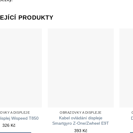
EJÍCÍ PRODUKTY
OVKY A DISPLEJE
OBRAZOVKY A DISPLEJE
Kabel ovládání displeje
 displej Wispeed T850
Smartgyro Z-One/Zwheel E9T
326
Kč
393
Kč