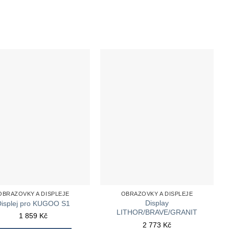
OBRAZOVKY A DISPLEJE
OBRAZOVKY A DISPLEJE
Display
Displej pro KUGOO S1
LITHOR/BRAVE/GRANIT
1 859
Kč
2 773
Kč