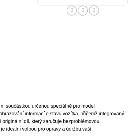
adní součástkou určenou speciálně pro model
zobrazování informací o stavu vozítka, přičemž integrovaný
 originální díl, který zaručuje bezproblémovou
je ideální volbou pro opravy a údržbu vaší