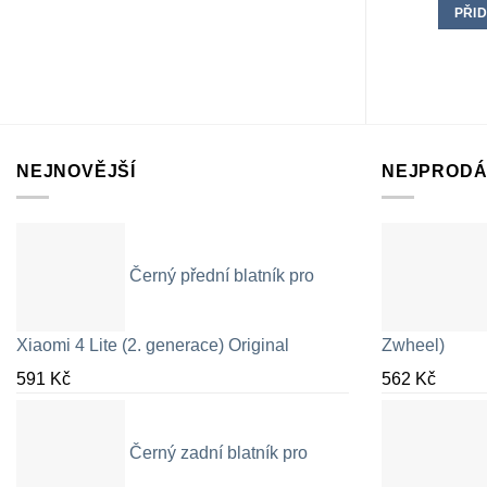
PŘID
NEJNOVĚJŠÍ
NEJPRODÁ
Černý přední blatník pro
Xiaomi 4 Lite (2. generace) Original
Zwheel)
591
Kč
562
Kč
Černý zadní blatník pro