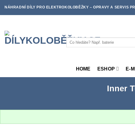
Skip
NÁHRADNÍ DÍLY PRO ELEKTROKOLOBĚŽKY – OPRAVY A SERVIS PR
to
content
Hledat:
HOME
ESHOP
E-
Inner 