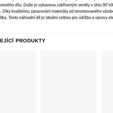
eného dílu. Duše je vybavena zakřiveným ventily v úhlu 90°x90°
 Díky kvalitnímu zpracování materiálu od renomovaného výrobce 
tka. Tento náhradní díl je ideální volbou pro údržbu a opravy e
EJÍCÍ PRODUKTY