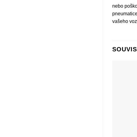
nebo poškoz
pneumatice.
vašeho vozí
SOUVIS