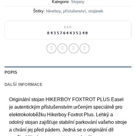
Kategorie:
Stojany
Štítky:
hikerboy
,
příslušenství
,
stojánek
EAN
8435764435140
POPIS
DALŠÍ INFORMACE
Originální stojan HIKERBOY FOXTROT PLUS Easel
je autentickým příslušenstvím určeným speciálně pro
elektrokoloběžku Hikerboy Foxtrot Plus. Lehký a
odolný stojan zajišťuje stabilní parkování vašeho stroje
a chrání jej před pádem. Jedná se o originální díl