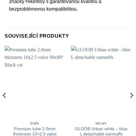
značky Hikerboy s garantovanou kvalitou a
bezproblémovou kompatibilitou.
SOUVISEJÍCÍ PRODUKTY
DUŠE
HELMY
Premium tube 2.0mm
GLOOB Urban white – blue
thickness 10×2.5 valve
L detachable earmuffs