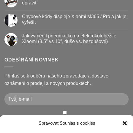
–
textu
opravit
kdy
s
vyměnit
názvem
Žádné
a
Jak
komentáře
Chybové kódy displeje Xiaomi M365 / Pro a jak je
jak
vyměnit
u
prodloužit
brzdové
textu
vyřešit
životnost
destičky
s
a
názvem
Žádné
kotouč
Nejčastější
komentáře
Jak vyměnit pneumatiku na elektrokoloběžce
na
poruchy
u
koloběžce
koloběžek
textu
Xiaomi (8.5″ vs 10″, duše vs. bezdušové)
Kugoo
s
a
názvem
Žádné
jak
Chybové
komentáře
je
kódy
u
opravit
displeje
textu
ODEBÍRÁNÍ NOVINEK
Xiaomi
s
M365
názvem
/
Jak
Pro
vyměnit
Přihlaš se k odběru našeho zpravodaje a dostávej
a
pneumatiku
jak
na
oznámení o prodeji a nových produktech.
je
elektrokoloběžce
vyřešit
Xiaomi
(8.5″
vs
10″,
duše
vs.
bezdušové)
Chcete-li odeslat tento formulář, musíte přijmout naše
Spravovat Souhlas s cookies
Prohlášení o ochraně osobních údajů