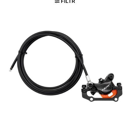
FILTR