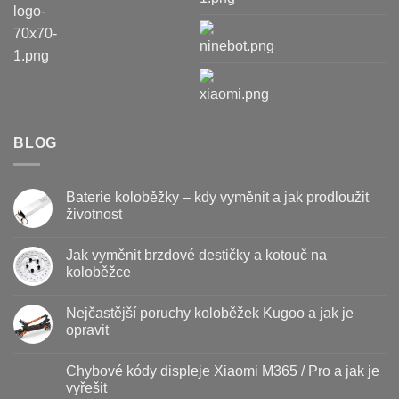
BLOG
Baterie koloběžky – kdy vyměnit a jak prodloužit
životnost
Žádné
komentáře
Jak vyměnit brzdové destičky a kotouč na
u
textu
koloběžce
s
názvem
Žádné
Baterie
komentáře
Nejčastější poruchy koloběžek Kugoo a jak je
koloběžky
u
–
textu
opravit
kdy
s
vyměnit
názvem
Žádné
a
Jak
komentáře
Chybové kódy displeje Xiaomi M365 / Pro a jak je
jak
vyměnit
u
prodloužit
brzdové
textu
vyřešit
životnost
destičky
s