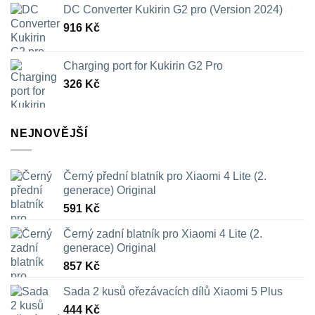
DC Converter Kukirin G2 pro (Version 2024)
916
Kč
Charging port for Kukirin G2 Pro
326
Kč
NEJNOVĚJŠÍ
Černý přední blatník pro Xiaomi 4 Lite (2.
generace) Original
591
Kč
Černý zadní blatník pro Xiaomi 4 Lite (2.
generace) Original
857
Kč
Sada 2 kusů ořezávacích dílů Xiaomi 5 Plus
444
Kč