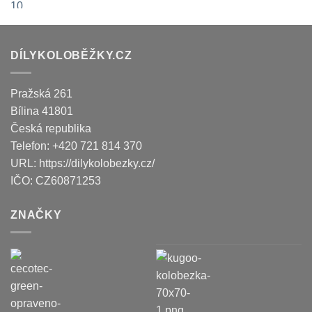
DÍLYKOLOBĚŽKY.CZ
Pražská 261
Bílina
41801
Česká republika
Telefon:
+420 721 814 370
URL:
https://dilykolobezky.cz/
IČO:
CZ60871253
ZNAČKY