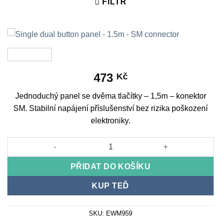
FILTR
473
Kč
Jednoduchý panel se dvěma tlačítky – 1,5m – konektor
SM. Stabilní napájení příslušenství bez rizika poškození
elektroniky.
Single dual button panel - 1.5m - SM connector množství
PŘIDAT DO KOŠÍKU
KUP TEĎ
SKU:
EWM959