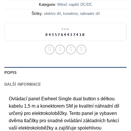
Kategorie:
Měnič napětí DC/DC
Štítky:
elektro díl
,
konektor
,
náhradní díl
EAN
8435764437410
POPIS
DALŠÍ INFORMACE
Ovládací panel Ewheel Single dual button s délkou
kabelu 1,5 m a konektorem SM je kvalitní náhradní díl
určený pro elektrokoloběžky. Tento panel je vybaven
dvěma tlačítky pro snadné ovládání základních funkcí
vaší elektrokoloběžky a zajišťuje spolehlivou