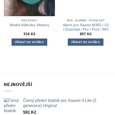
KŠILTOVKY
GPS - ALARMY - RYCHLOST
Alarm pro Xiaomi M365 / 1S
Modrá kšiltovka Viketory
/ Essential / Pro / Pro2 / Mi3
516
Kč
857
Kč
PŘIDAT DO KOŠÍKU
PŘIDAT DO KOŠÍKU
NEJNOVĚJŠÍ
Černý přední blatník pro Xiaomi 4 Lite (2.
generace) Original
591
Kč