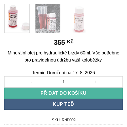
355
Kč
Minerální olej pro hydraulické brzdy 60ml. Vše potřebné
pro pravidelnou údržbu vaší koloběžky.
Termín Doručení na 17. 8. 2026
Mineral oil for hydraulic brake 60ml množství
PŘIDAT DO KOŠÍKU
KUP TEĎ
SKU:
RND009