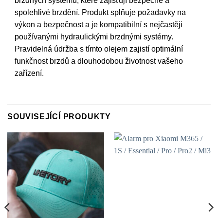
brzdných systémů, které zajišťují bezpečné a
spolehlivé brzdění. Produkt splňuje požadavky na
výkon a bezpečnost a je kompatibilní s nejčastěji
používanými hydraulickými brzdnými systémy.
Pravidelná údržba s tímto olejem zajistí optimální
funkčnost brzdů a dlouhodobou životnost vašeho
zařízení.
SOUVISEJÍCÍ PRODUKTY