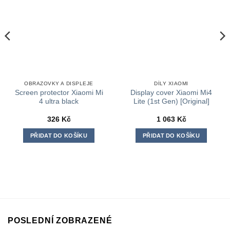
OBRAZOVKY A DISPLEJE
DÍLY XIAOMI
Screen protector Xiaomi Mi
Display cover Xiaomi Mi4
4 ultra black
Lite (1st Gen) [Original]
326
Kč
1 063
Kč
PŘIDAT DO KOŠÍKU
PŘIDAT DO KOŠÍKU
POSLEDNÍ ZOBRAZENÉ