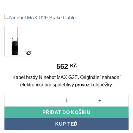
562
Kč
Kabel brzdy Ninebot MAX G2E. Originální náhradní
elektronika pro spolehlivý provoz koloběžky.
Ninebot MAX G2E Brake Cable množství
PŘIDAT DO KOŠÍKU
KUP TEĎ