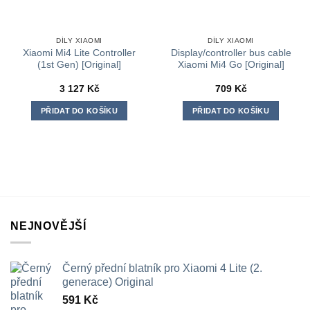
DÍLY XIAOMI
DÍLY XIAOMI
Xiaomi Mi4 Lite Controller
Display/controller bus cable
(1st Gen) [Original]
Xiaomi Mi4 Go [Original]
3 127
Kč
709
Kč
PŘIDAT DO KOŠÍKU
PŘIDAT DO KOŠÍKU
NEJNOVĚJŠÍ
Černý přední blatník pro Xiaomi 4 Lite (2.
generace) Original
591
Kč