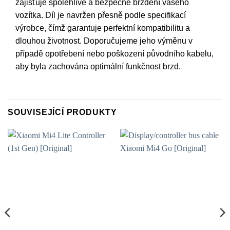
zajišťuje spolehlivé a bezpečné brzdění vašeho
vozítka. Díl je navržen přesně podle specifikací
výrobce, čímž garantuje perfektní kompatibilitu a
dlouhou životnost. Doporučujeme jeho výměnu v
případě opotřebení nebo poškození původního kabelu,
aby byla zachována optimální funkčnost brzd.
SOUVISEJÍCÍ PRODUKTY