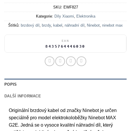
SKU:
EWF827
Kategorie:
Díly Xiaomi
,
Elektronika
Štítků:
brzdový díl
,
brzdy
,
kabel
,
náhradní díl
,
Ninebot
,
ninebot max
EAN
8435764446030
POPIS
DALŠÍ INFORMACE
Originální brzdový kabel od značky Ninebot je určen
speciálně pro model elektrokoloběžky Ninebot MAX
G2E. Jedná se o vysoce kvalitní náhradní díl, který