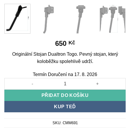
650
Kč
Originální Stojan Dualtron Togo. Pevný stojan, který
koloběžku spolehlivě udrží.
Termín Doručení na 17. 8. 2026
Originální Stojan Dualtron Togo množství
PŘIDAT DO KOŠÍKU
KUP TEĎ
SKU:
CMM691