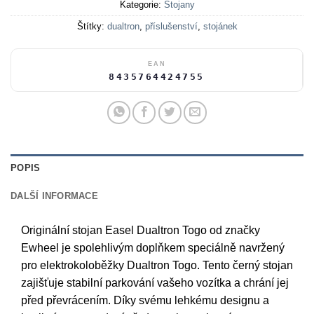
Kategorie:
Stojany
Štítky:
dualtron
,
příslušenství
,
stojánek
EAN
8435764424755
POPIS
DALŠÍ INFORMACE
Originální stojan Easel Dualtron Togo od značky
Ewheel je spolehlivým doplňkem speciálně navržený
pro elektrokoloběžky Dualtron Togo. Tento černý stojan
zajišťuje stabilní parkování vašeho vozítka a chrání jej
před převrácením. Díky svému lehkému designu a