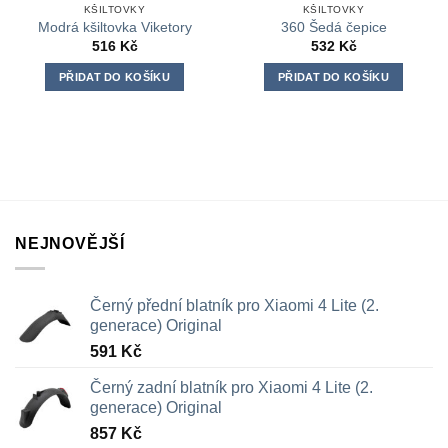
KŠILTOVKY
KŠILTOVKY
Modrá kšiltovka Viketory
360 Šedá čepice
516
Kč
532
Kč
PŘIDAT DO KOŠÍKU
PŘIDAT DO KOŠÍKU
NEJNOVĚJŠÍ
Černý přední blatník pro Xiaomi 4 Lite (2.
generace) Original
591
Kč
Černý zadní blatník pro Xiaomi 4 Lite (2.
generace) Original
857
Kč