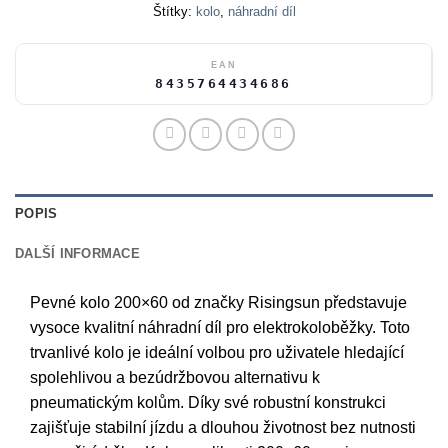
Štítky:
kolo
,
náhradní díl
EAN
8435764434686
POPIS
DALŠÍ INFORMACE
Pevné kolo 200×60 od značky Risingsun představuje
vysoce kvalitní náhradní díl pro elektrokoloběžky. Toto
trvanlivé kolo je ideální volbou pro uživatele hledající
spolehlivou a bezúdržbovou alternativu k
pneumatickým kolům. Díky své robustní konstrukci
zajišťuje stabilní jízdu a dlouhou životnost bez nutnosti