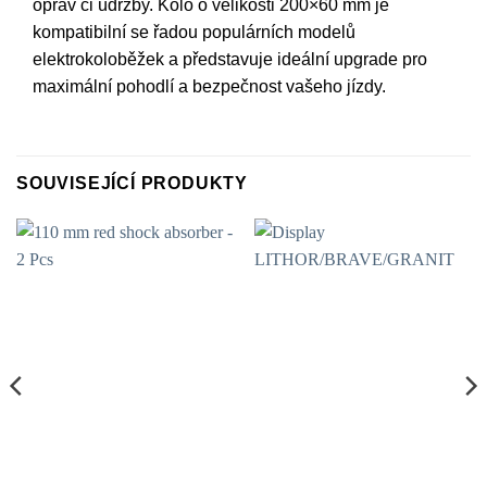
oprav či údržby. Kolo o velikosti 200×60 mm je
kompatibilní se řadou populárních modelů
elektrokoloběžek a představuje ideální upgrade pro
maximální pohodlí a bezpečnost vašeho jízdy.
SOUVISEJÍCÍ PRODUKTY