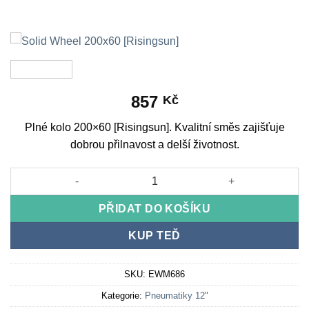
857
Kč
Plné kolo 200×60 [Risingsun]. Kvalitní směs zajišťuje
dobrou přilnavost a delší životnost.
Solid Wheel 200x60 [Risingsun] množství
PŘIDAT DO KOŠÍKU
KUP TEĎ
SKU:
EWM686
Kategorie:
Pneumatiky 12"