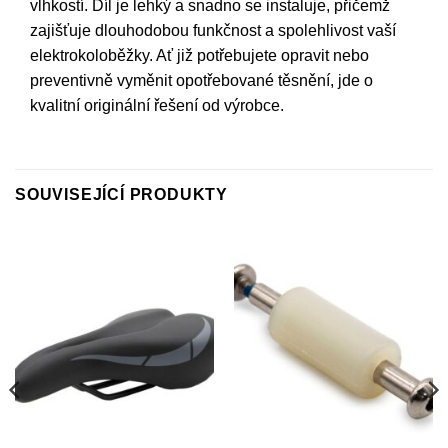
vlhkostí. Díl je lehký a snadno se instaluje, přičemž
zajišťuje dlouhodobou funkčnost a spolehlivost vaší
elektrokoloběžky. Ať již potřebujete opravit nebo
preventivně vyměnit opotřebované těsnění, jde o
kvalitní originální řešení od výrobce.
SOUVISEJÍCÍ PRODUKTY