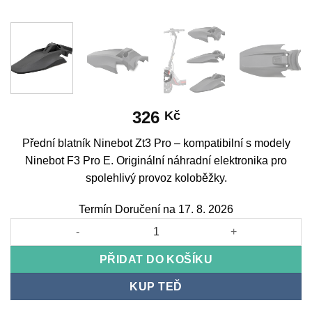
326
Kč
Přední blatník Ninebot Zt3 Pro – kompatibilní s modely
Ninebot F3 Pro E. Originální náhradní elektronika pro
spolehlivý provoz koloběžky.
Termín Doručení na 17. 8. 2026
Front Fender Ninebot Zt3 Pro množství
PŘIDAT DO KOŠÍKU
KUP TEĎ