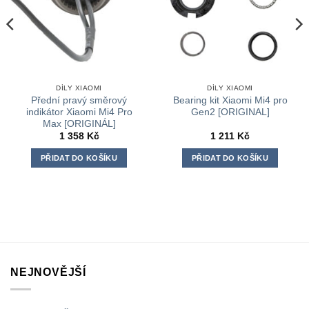
DÍLY XIAOMI
DÍLY XIAOMI
Přední pravý směrový
Bearing kit Xiaomi Mi4 pro
indikátor Xiaomi Mi4 Pro
Gen2 [ORIGINAL]
Max [ORIGINÁL]
1 358
Kč
1 211
Kč
PŘIDAT DO KOŠÍKU
PŘIDAT DO KOŠÍKU
NEJNOVĚJŠÍ