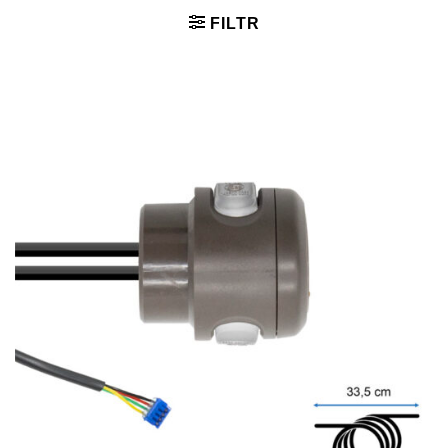
FILTR