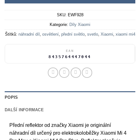
SKU:
EWF928
Kategorie:
Díly Xiaomi
Štítků:
náhradní díl
,
osvětlení
,
přední světlo
,
svetlo
,
Xiaomi
,
xiaomi mi4
EAN
8435764447044
POPIS
DALŠÍ INFORMACE
Přední reflektor od značky Xiaomi je originální
náhradní díl určený pro elektrokoloběžky Xiaomi Mi 4