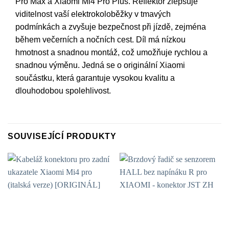
Pro Max a Xiaomi Mi4 Pro Plus. Reflektor zlepšuje
viditelnost vaší elektrokoloběžky v tmavých
podmínkách a zvyšuje bezpečnost při jízdě, zejména
během večerních a nočních cest. Díl má nízkou
hmotnost a snadnou montáž, což umožňuje rychlou a
snadnou výměnu. Jedná se o originální Xiaomi
součástku, která garantuje vysokou kvalitu a
dlouhodobou spolehlivost.
SOUVISEJÍCÍ PRODUKTY