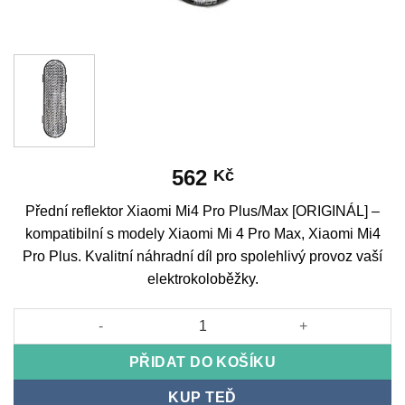
562
Kč
Přední reflektor Xiaomi Mi4 Pro Plus/Max [ORIGINÁL] –
kompatibilní s modely Xiaomi Mi 4 Pro Max, Xiaomi Mi4
Pro Plus. Kvalitní náhradní díl pro spolehlivý provoz vaší
elektrokoloběžky.
Front reflector Xiaomi Mi4 Pro Plus/Max [ORIGINAL] množství
PŘIDAT DO KOŠÍKU
KUP TEĎ