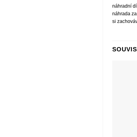
náhradní dí
náhrada za 
si zachováv
SOUVIS