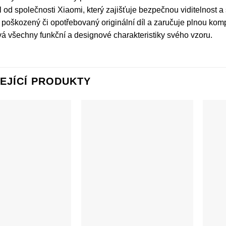
l od společnosti Xiaomi, který zajišťuje bezpečnou viditelnost a
poškozený či opotřebovaný originální díl a zaručuje plnou kom
á všechny funkční a designové charakteristiky svého vzoru.
EJÍCÍ PRODUKTY