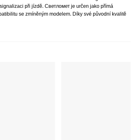
 signalizaci při jízdě. Светломет je určen jako přímá
patibilitu se zmíněným modelem. Díky své původní kvalitě