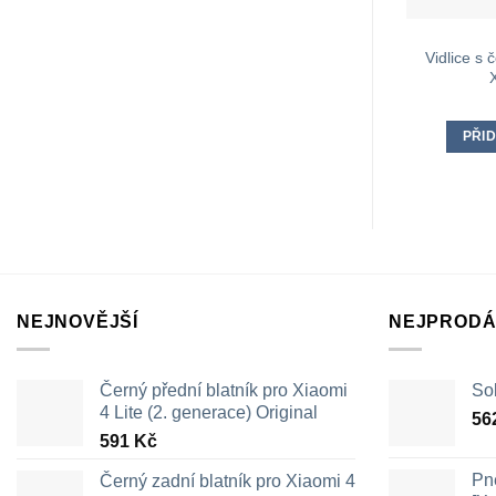
Vidlice s
PŘID
NEJNOVĚJŠÍ
NEJPRODÁ
Černý přední blatník pro Xiaomi
Sol
4 Lite (2. generace) Original
56
591
Kč
Pn
Černý zadní blatník pro Xiaomi 4