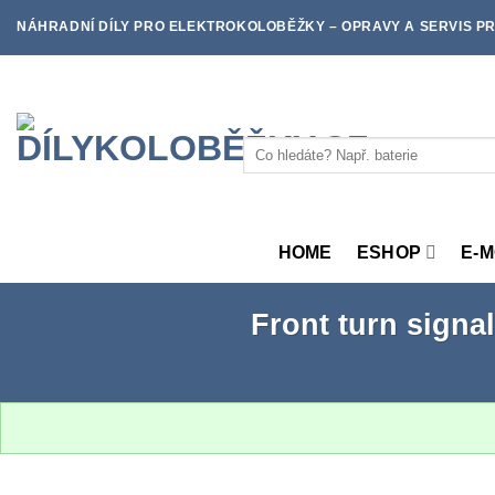
Skip
NÁHRADNÍ DÍLY PRO ELEKTROKOLOBĚŽKY – OPRAVY A SERVIS PR
to
content
Hledat:
HOME
ESHOP
E-
Front turn signa