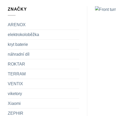
ZNAČKY
ARENOX
elektrokoloběžka
kryt baterie
náhradní díl
ROKTAR
TERRAM
VENTIX
viketory
Xiaomi
ZEPHIR