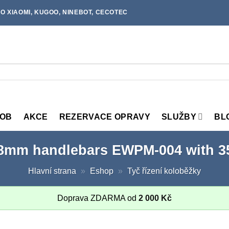
O XIAOMI, KUGOO, NINEBOT, CECOTEC
MOB
AKCE
REZERVACE OPRAVY
SLUŽBY
BL
.8mm handlebars EWPM-004 with 35
Hlavní strana
»
Eshop
»
Tyč řízení koloběžky
Doprava ZDARMA od
2 000
Kč