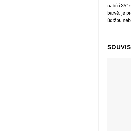
nabízí 35° 
barvě, je p
údržbu neb
SOUVIS