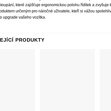
stoupání, které zajišťuje ergonomickou polohu řídítek a zvyšuje 
roduktem určeným pro náročné uživatele, kteří si vážou spolehliv
o upgrade vašeho vozítka.
EJÍCÍ PRODUKTY