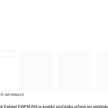
LŠÍ INFORMACE
ek Ewheel EWPM-004 je kvalitní součástka určená pro elektroko