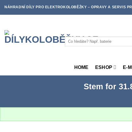
Skip
NÁHRADNÍ DÍLY PRO ELEKTROKOLOBĚŽKY – OPRAVY A SERVIS PR
to
content
Hledat:
HOME
ESHOP
E-
Stem for 31