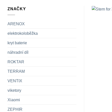
ZNAČKY
ARENOX
elektrokoloběžka
kryt baterie
náhradní díl
ROKTAR
TERRAM
VENTIX
viketory
Xiaomi
ZEPHIR