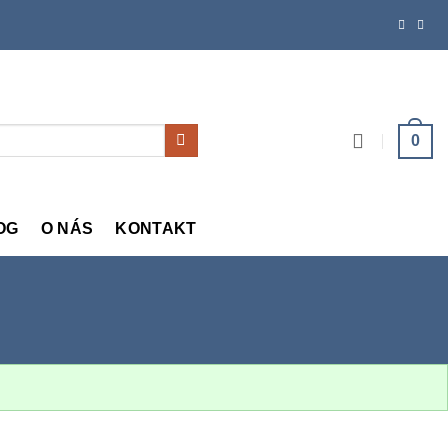
0
OG
O NÁS
KONTAKT