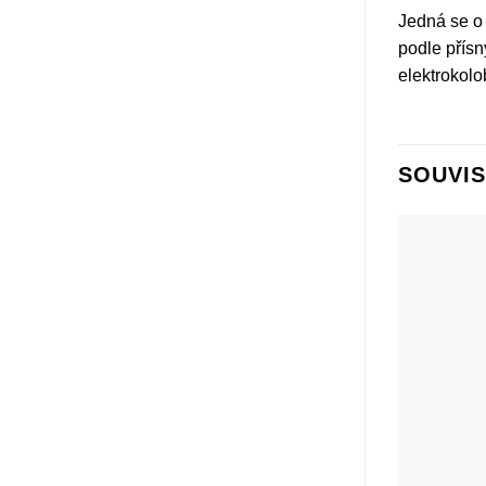
Jedná se o 
podle přísn
elektrokolo
SOUVIS