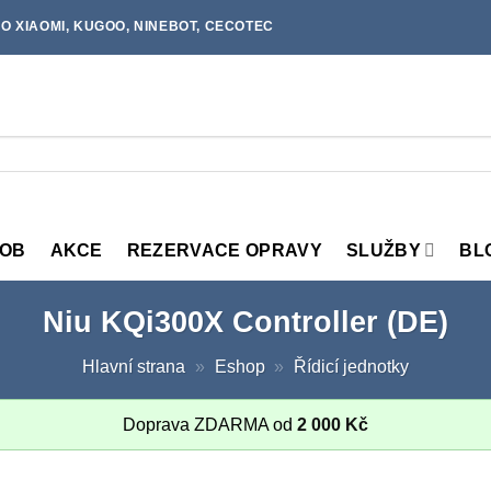
O XIAOMI, KUGOO, NINEBOT, CECOTEC
MOB
AKCE
REZERVACE OPRAVY
SLUŽBY
BL
Niu KQi300X Controller (DE)
Hlavní strana
»
Eshop
»
Řídicí jednotky
Doprava ZDARMA od
2 000
Kč