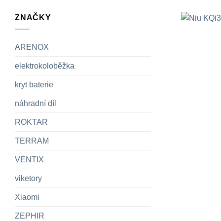
ZNAČKY
ARENOX
elektrokoloběžka
kryt baterie
náhradní díl
ROKTAR
TERRAM
VENTIX
viketory
Xiaomi
ZEPHIR