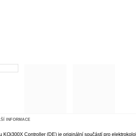
LŠÍ INFORMACE
 KQi300X Controller (DE) je originální součástí pro elektroko