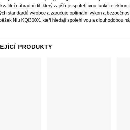
kvalitní náhradní díl, který zajišťuje spolehlivou funkci elektr
ých standardů výrobce a zaručuje optimální výkon a bezpečnost
běžek Niu KQi300X, kteří hledají spolehlivou a dlouhodobou ná
EJÍCÍ PRODUKTY