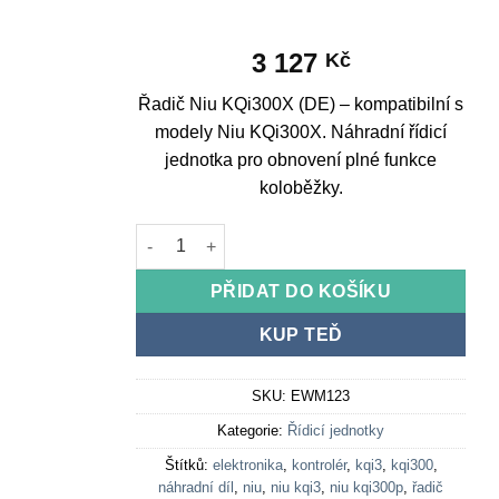
3 127
Kč
Řadič Niu KQi300X (DE) – kompatibilní s
modely Niu KQi300X. Náhradní řídicí
jednotka pro obnovení plné funkce
koloběžky.
Niu KQi300X Controller (DE) množství
PŘIDAT DO KOŠÍKU
KUP TEĎ
SKU:
EWM123
Kategorie:
Řídicí jednotky
Štítků:
elektronika
,
kontrolér
,
kqi3
,
kqi300
,
náhradní díl
,
niu
,
niu kqi3
,
niu kqi300p
,
řadič