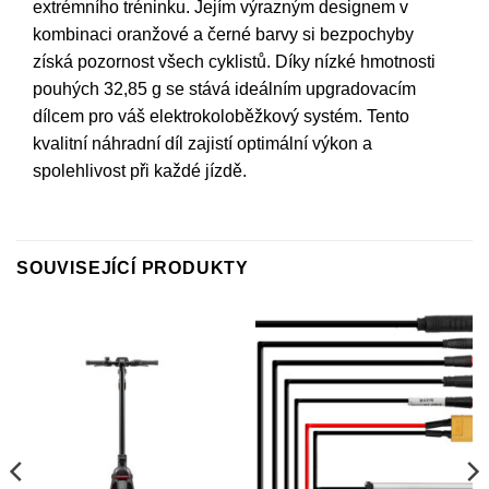
extrémního tréninku. Jejím výrazným designem v
kombinaci oranžové a černé barvy si bezpochyby
získá pozornost všech cyklistů. Díky nízké hmotnosti
pouhých 32,85 g se stává ideálním upgradovacím
dílcem pro váš elektrokoloběžkový systém. Tento
kvalitní náhradní díl zajistí optimální výkon a
spolehlivost při každé jízdě.
SOUVISEJÍCÍ PRODUKTY