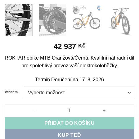
42 937
Kč
ROKTAR ebike MTB Oranžová/Černá. Kvalitní náhradní díl
pro spolehlivý provoz vaší elektrokoloběžky.
Termín Doručení na 17. 8. 2026
Varianta
ROKTAR ebike MTB Orange/Black množství
PŘIDAT DO KOŠÍKU
KUP TEĎ