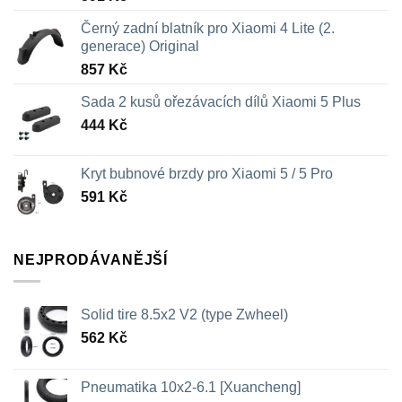
Černý zadní blatník pro Xiaomi 4 Lite (2.
generace) Original
857
Kč
Sada 2 kusů ořezávacích dílů Xiaomi 5 Plus
444
Kč
Kryt bubnové brzdy pro Xiaomi 5 / 5 Pro
591
Kč
NEJPRODÁVANĚJŠÍ
Solid tire 8.5x2 V2 (type Zwheel)
562
Kč
Pneumatika 10x2-6.1 [Xuancheng]