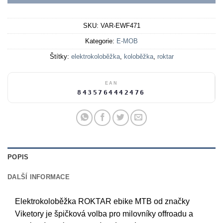
SKU:
VAR-EWF471
Kategorie:
E-MOB
Štítky:
elektrokoloběžka
,
koloběžka
,
roktar
EAN
8435764442476
POPIS
DALŠÍ INFORMACE
Elektrokoloběžka ROKTAR ebike MTB od značky
Viketory je špičková volba pro milovníky offroadu a