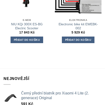
E-MOB
ELEKTRONIKA
NIU KQi 300X ES-BG
Electronic bike kit EWEBK-
Electric Scooter
002
17 843
Kč
5 929
Kč
PŘIDAT DO KOŠÍKU
PŘIDAT DO KOŠÍKU
NEJNOVĚJŠÍ
Černý přední blatník pro Xiaomi 4 Lite (2.
generace) Original
591
Kč