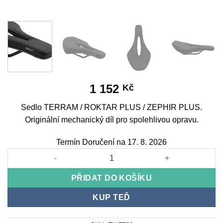
1 152
Kč
Sedlo TERRAM / ROKTAR PLUS / ZEPHIR PLUS.
Originální mechanický díl pro spolehlivou opravu.
Termín Doručení na 17. 8. 2026
Saddle TERRAM / ROKTAR PLUS / ZEPHIR PLUS množství
PŘIDAT DO KOŠÍKU
KUP TEĎ