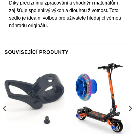
Díky preciznímu zpracování a vhodným materiálům
zajišťuje spolehlivý výkon a dlouhou životnost. Toto
sedlo je ideální volbou pro uživatele hledající věrnou
náhradu originálu.
SOUVISEJÍCÍ PRODUKTY