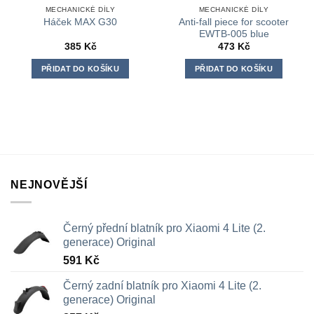
MECHANICKÉ DÍLY
MECHANICKÉ DÍLY
Anti-fall piece for scooter
Háček MAX G30
EWTB-005 blue
385
Kč
473
Kč
PŘIDAT DO KOŠÍKU
PŘIDAT DO KOŠÍKU
NEJNOVĚJŠÍ
Černý přední blatník pro Xiaomi 4 Lite (2.
generace) Original
591
Kč
Černý zadní blatník pro Xiaomi 4 Lite (2.
generace) Original