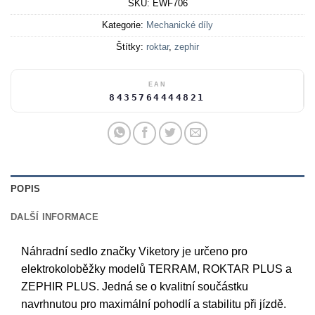
SKU:
EWF706
Kategorie:
Mechanické díly
Štítky:
roktar
,
zephir
EAN
8435764444821
POPIS
DALŠÍ INFORMACE
Náhradní sedlo značky Viketory je určeno pro
elektrokoloběžky modelů TERRAM, ROKTAR PLUS a
ZEPHIR PLUS. Jedná se o kvalitní součástku
navrhnutou pro maximální pohodlí a stabilitu při jízdě.