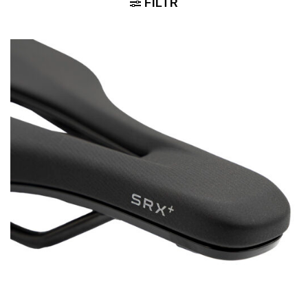
FILTR