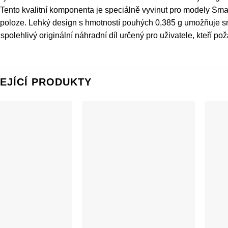
Tento kvalitní komponenta je speciálně vyvinut pro modely Sm
 poloze. Lehký design s hmotností pouhých 0,385 g umožňuje s
spolehlivý originální náhradní díl určený pro uživatele, kteří pož
EJÍCÍ PRODUKTY