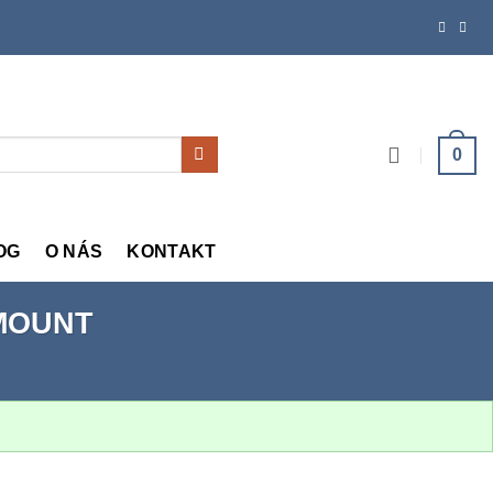
0
OG
O NÁS
KONTAKT
MOUNT