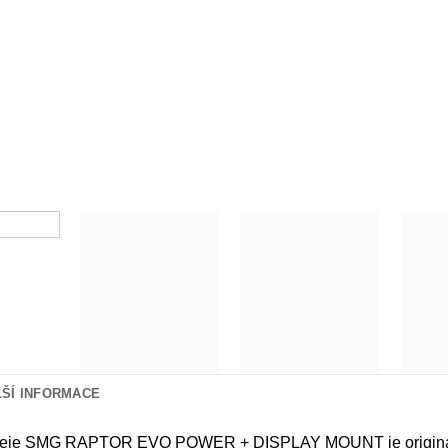
LŠÍ INFORMACE
leje SMG RAPTOR EVO POWER + DISPLAY MOUNT je originálním