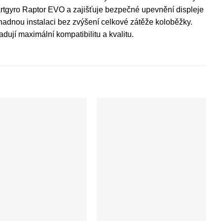
artgyro Raptor EVO a zajišťuje bezpečné upevnění displeje
nadnou instalaci bez zvýšení celkové zátěže koloběžky.
adují maximální kompatibilitu a kvalitu.