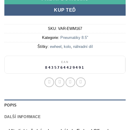
KUP TEĎ
SKU:
VAR-EWM167
Kategorie:
Pneumatiky 8.5"
Štítky:
ewheel
,
kolo
,
náhradní díl
EAN
8435764429491
POPIS
DALŠÍ INFORMACE