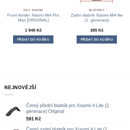
DÍLY XIAOMI
BLATNÍKY
Front fender Xiaomi Mi4 Pro
Zadní blatník Xiaomi Mi4 lite
Max [ORIGINAL]
(1. generace)
1 948
Kč
385
Kč
PŘIDAT DO KOŠÍKU
PŘIDAT DO KOŠÍKU
NEJNOVĚJŠÍ
Černý přední blatník pro Xiaomi 4 Lite (2.
generace) Original
591
Kč
Černý zadní blatník pro Xiaomi 4 Lite (2.