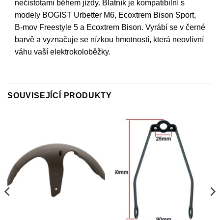
nečistotami během jízdy. Blatník je kompatibilní s
modely BOGIST Urbetter M6, Ecoxtrem Bison Sport,
B-mov Freestyle 5 a Ecoxtrem Bison. Vyrábí se v černé
barvě a vyznačuje se nízkou hmotností, která neovlivní
váhu vaší elektrokoloběžky.
SOUVISEJÍCÍ PRODUKTY