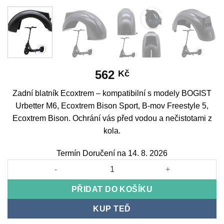
562
Kč
Zadní blatník Ecoxtrem – kompatibilní s modely BOGIST
Urbetter M6, Ecoxtrem Bison Sport, B-mov Freestyle 5,
Ecoxtrem Bison. Ochrání vás před vodou a nečistotami z
kola.
Termín Doručení na 14. 8. 2026
Rear Fender Ecoxtrem množství
PŘIDAT DO KOŠÍKU
KUP TEĎ