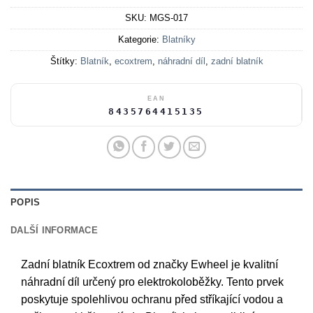
SKU:
MGS-017
Kategorie:
Blatníky
Štítky:
Blatník
,
ecoxtrem
,
náhradní díl
,
zadní blatník
EAN
8435764415135
POPIS
DALŠÍ INFORMACE
Zadní blatník Ecoxtrem od značky Ewheel je kvalitní
náhradní díl určený pro elektrokoloběžky. Tento prvek
poskytuje spolehlivou ochranu před stříkající vodou a