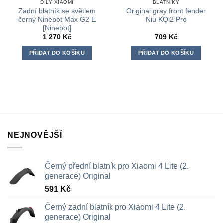
DÍLY XIAOMI
BLATNÍKY
Zadní blatník se světlem
Original gray front fender
černý Ninebot Max G2 E
Niu KQi2 Pro
[Ninebot]
1 270
Kč
709
Kč
PŘIDAT DO KOŠÍKU
PŘIDAT DO KOŠÍKU
NEJNOVĚJŠÍ
Černý přední blatník pro Xiaomi 4 Lite (2.
generace) Original
591
Kč
Černý zadní blatník pro Xiaomi 4 Lite (2.
generace) Original