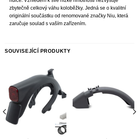
řidiče. Vzhledem k své nízké hmotnosti nezvyšuje
zbytečně celkový váhu koloběžky. Jedná se o kvalitní
originální součástku od renomované značky Niu, která
zaručuje soulad s vaším zařízením.
SOUVISEJÍCÍ PRODUKTY