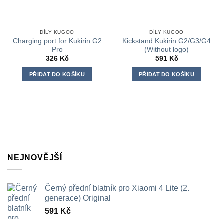
DÍLY KUGOO
DÍLY KUGOO
Charging port for Kukirin G2
Kickstand Kukirin G2/G3/G4
Pro
(Without logo)
326
Kč
591
Kč
PŘIDAT DO KOŠÍKU
PŘIDAT DO KOŠÍKU
NEJNOVĚJŠÍ
Černý přední blatník pro Xiaomi 4 Lite (2.
generace) Original
591
Kč