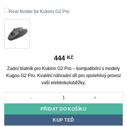
444
Kč
Zadní blatník pro Kukirin G2 Pro – kompatibilní s modely
Kugoo G2 Pro. Kvalitní náhradní díl pro spolehlivý provoz
vaší elektrokoloběžky.
Rear fender for Kukirin G2 Pro množství
PŘIDAT DO KOŠÍKU
KUP TEĎ