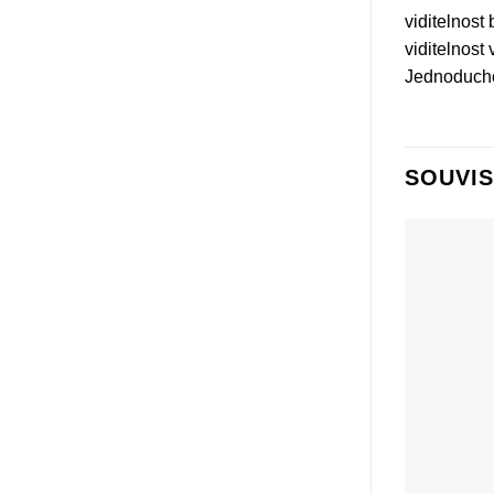
viditelnost
viditelnost
Jednoducho
SOUVIS