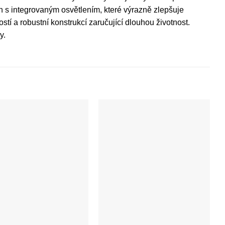
gn s integrovaným osvětlením, které výrazně zlepšuje
stí a robustní konstrukcí zaručující dlouhou životnost.
y.