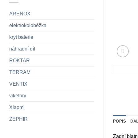
ARENOX
elektrokoloběžka
kryt baterie
náhradní díl
ROKTAR
TERRAM
VENTIX
viketory
Xiaomi
ZEPHIR
POPIS
DA
Zadní blat