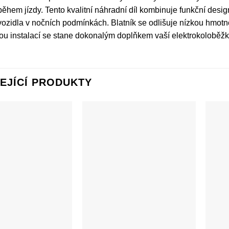
 během jízdy. Tento kvalitní náhradní díl kombinuje funkční desi
 vozidla v nočních podmínkách. Blatník se odlišuje nízkou hmotno
u instalací se stane dokonalým doplňkem vaší elektrokoloběžk
EJÍCÍ PRODUKTY